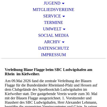
JUGEND
MITGLIEDSVEREINE
SERVICE
TERMINE
UMWELT
SOCIAL MEDIA
ARCHIV
DATENSCHUTZ
IMPRESSUM
Verleihung Blaue Flagge beim SBC Ludwigshafen am
Rhein im Kiefweiher.
Am 09.Mai 2026 fand die zentrale Verleihung der Blauen
Flagge für die Bundesländer Rheinland-Pfalz und Hessen auf
dem Clubgelände des Sportbootclub Ludwigshafen im
Kiefweiher statt. Der gastgebende Verein wurde zum 30. Mal
mit der Blauen Flagge ausgezeichnet. 1. Vorsitzender und
Hausherr des SBC Ludwigshafen, Herr Alexander Lehmann,
begrüßte die angereisten Vereinsvertreter und Gäste. In seiner