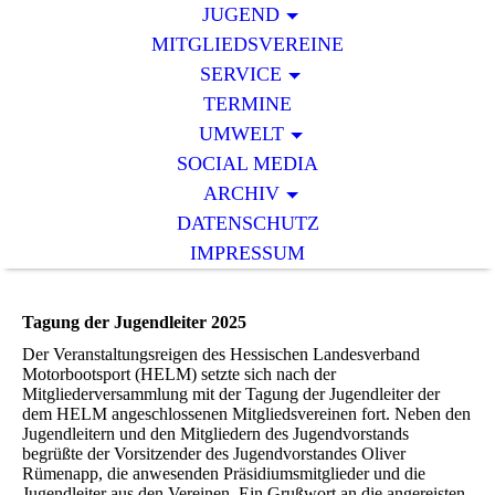
JUGEND
MITGLIEDSVEREINE
SERVICE
TERMINE
UMWELT
SOCIAL MEDIA
ARCHIV
DATENSCHUTZ
IMPRESSUM
Tagung der Jugendleiter 2025
Der Veranstaltungsreigen des Hessischen Landesverband
Motorbootsport (HELM) setzte sich nach der
Mitgliederversammlung mit der Tagung der Jugendleiter der
dem HELM angeschlossenen Mitgliedsvereinen fort. Neben den
Jugendleitern und den Mitgliedern des Jugendvorstands
begrüßte der Vorsitzender des Jugendvorstandes Oliver
Rümenapp, die anwesenden Präsidiumsmitglieder und die
Jugendleiter aus den Vereinen. Ein Grußwort an die angereisten