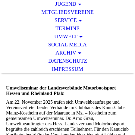
JUGEND
MITGLIEDSVEREINE
SERVICE
TERMINE
UMWELT
SOCIAL MEDIA
ARCHIV
DATENSCHUTZ
IMPRESSUM
Umweltseminar der Landesverbände Motorbootsport
Hessen und Rheinland-Pfalz
Am 22. November 2025 trafen sich Umweltbeauftragte und
Vereinsvertreter beider Verbände im Clubhaus des Kanu-Clubs
Mainz-Kostheim auf der Maaraue in Mz. – Kostheim zum
gemeinsamen Umweltseminar. Dr. Arno Grau,
Umweltbeauftragter des Hess. Landesverband Motorbootsport,
begrüßte die zahlreich erschienen Teilnehmer. Für den Kanuclub
Kostheim begrüßte der Vorsitzenden Herr Henning Lübbe und