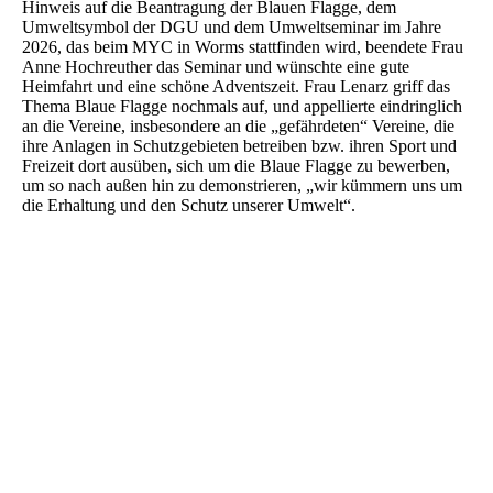
Hinweis auf die Beantragung der Blauen Flagge, dem
Umweltsymbol der DGU und dem Umweltseminar im Jahre
2026, das beim MYC in Worms stattfinden wird, beendete Frau
Anne Hochreuther das Seminar und wünschte eine gute
Heimfahrt und eine schöne Adventszeit. Frau Lenarz griff das
Thema Blaue Flagge nochmals auf, und appellierte eindringlich
an die Vereine, insbesondere an die „gefährdeten“ Vereine, die
ihre Anlagen in Schutzgebieten betreiben bzw. ihren Sport und
Freizeit dort ausüben, sich um die Blaue Flagge zu bewerben,
um so nach außen hin zu demonstrieren, „wir kümmern uns um
die Erhaltung und den Schutz unserer Umwelt“.